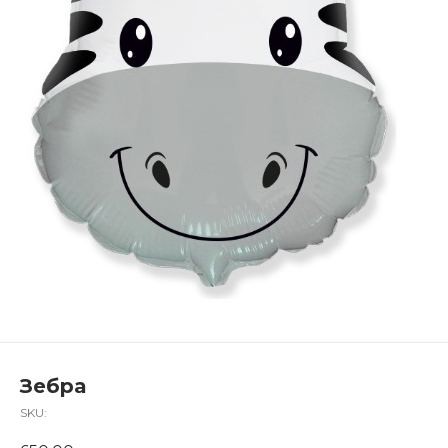
Зебра
SKU: