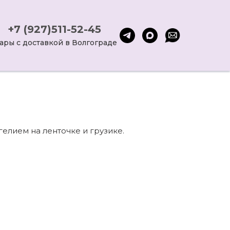
+7 (927)511-52-45
ары с доставкой в Волгограде
елием на ленточке и грузике.