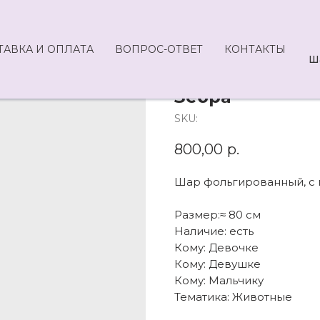
ТАВКА И ОПЛАТА
ВОПРОС-ОТВЕТ
КОНТАКТЫ
Ш
Зебра
SKU:
800,00
р.
Шар фольгированный, с г
Размер:≈ 80 см
Наличие: есть
Кому: Девочке
Кому: Девушке
Кому: Мальчику
Тематика: Животные