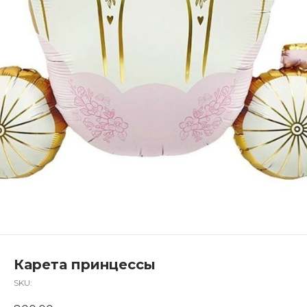
Карета принцессы
SKU: