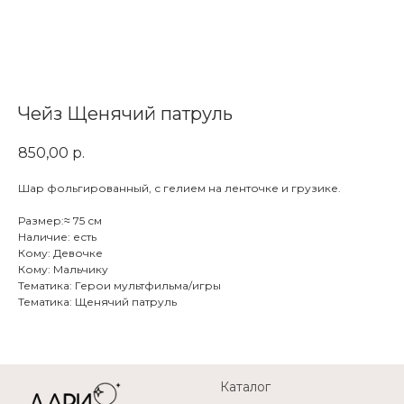
Чейз Щенячий патруль
850,00
р.
Шар фольгированный, с гелием на ленточке и грузике.
Размер:≈ 75 см
Наличие: есть
Кому: Девочке
Кому: Мальчику
Тематика: Герои мультфильма/игры
Тематика: Щенячий патруль
Каталог