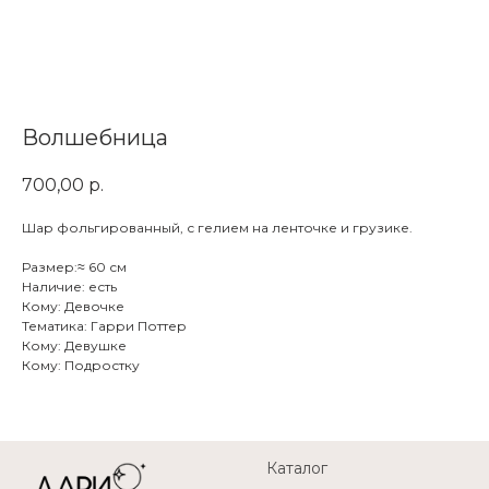
Волшебница
700,00
р.
Шар фольгированный, с гелием на ленточке и грузике.
Размер:≈ 60 см
Наличие: есть
Кому: Девочке
Тематика: Гарри Поттер
Кому: Девушке
Кому: Подростку
Каталог