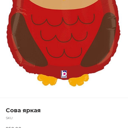
Сова яркая
SKU: