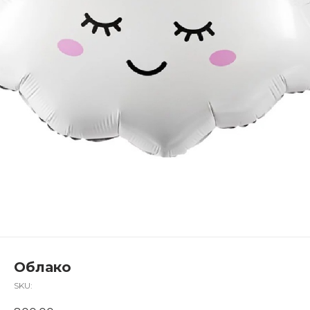
Облако
SKU: