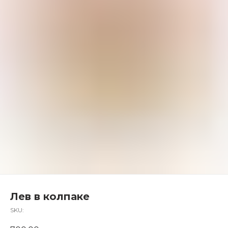
Лев в колпаке
SKU: