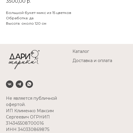
3500,00
р.
Большой букет-микс из 15 цветков
Обработка: да
Высота: около 120 см
Каталог
Доставка и оплата
Не является публичной
офертой.
ИП Клименко Максим
Сергеевич ОГРНИП
314345508700016
ИНН 340330869875