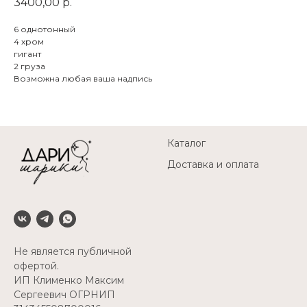
3400,00
р.
6 однотонный
4 хром
гигант
2 груза
Возможна любая ваша надпись
Каталог
Доставка и оплата
Не является публичной
офертой.
ИП Клименко Максим
Сергеевич ОГРНИП