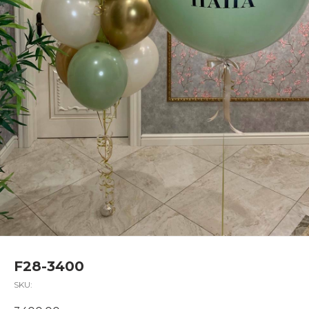
F28-3400
SKU: